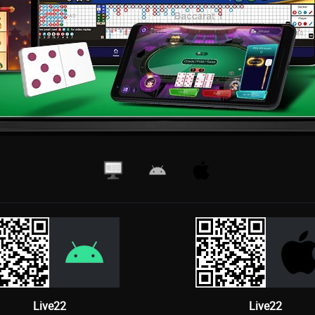
Live22
Live22