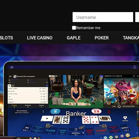
Remember me
SLOTS
LIVE CASINO
GAPLE
POKER
TANGK