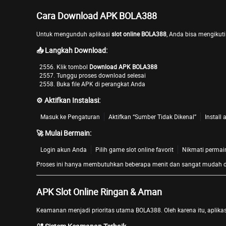
Cara Download APK BOLA388
Untuk mengunduh aplikasi
slot online BOLA388
, Anda bisa mengikut
📥 Langkah Download:
Klik tombol
Download APK BOLA388
Tunggu proses download selesai
Buka file APK di perangkat Anda
⚙️ Aktifkan Instalasi:
Masuk ke Pengaturan
Aktifkan “Sumber Tidak Dikenal”
Install 
🚀 Mulai Bermain:
Login akun Anda
Pilih game slot online favorit
Nikmati permai
Proses ini hanya membutuhkan beberapa menit dan sangat mudah d
APK Slot Online Ringan & Aman
Keamanan menjadi prioritas utama BOLA388. Oleh karena itu, aplikasi