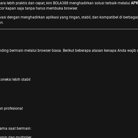
ara lebih praktis dan cepat, kini BOLA388 menghadirkan solusi terbaik melalui
APK 
acor kapan saja tanpa harus membuka browser.
vasi dengan menghadirkan aplikasi yang ringan, stabil, dan kompatibel di berbagai
an.
ing bermain melalui browser biasa. Berikut beberapa alasan kenapa Anda waji
oneksi lebih stabil
n profesional
tama saat bermain:
espin dan multiplier