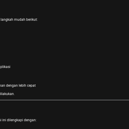
i langkah mudah berikut:
aplikasi
nan dengan lebih cepat
ilakukan.
 ini dilengkapi dengan: