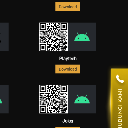
Download
Playtech
Download
Joker