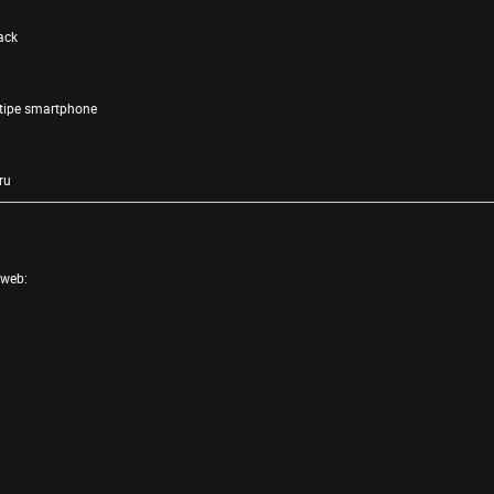
ack
 tipe smartphone
ru
 web: