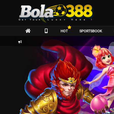
HOT
SPORTSBOOK