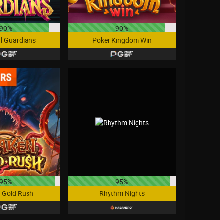
90%
90%
l Guardians
Poker Kingdom Win
95%
95%
 Gold Rush
Rhythm Nights