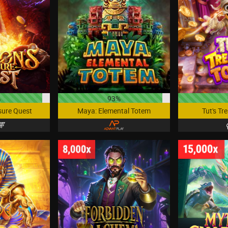
%
93%
sure Quest
Maya: Elemental Totem
Tut's Tr