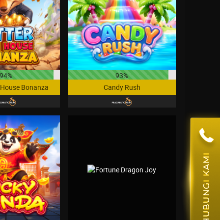
94%
93%
n House Bonanza
Candy Rush