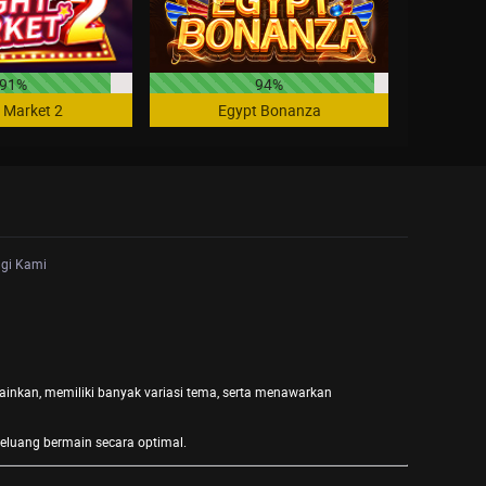
91%
94%
 Market 2
Egypt Bonanza
gi Kami
mainkan, memiliki banyak variasi tema, serta menawarkan
eluang bermain secara optimal.