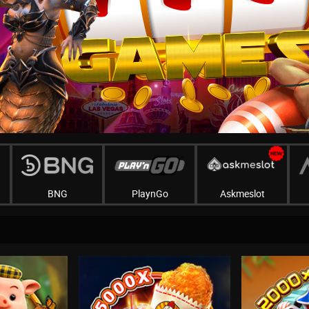
BNG
PlaynGo
Askmeslot