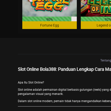
90%
92
Fortune Egg
Legend o
Tentan
Slot Online Bola388: Panduan Lengkap Cara Ma
Apa Itu Slot Online?
Slot online adalah permainan digital berbasis gulungan (reels) yan
pengalaman visual yang menarik.
Dalam slot online modern, pemain tidak hanya mengandalkan keberu