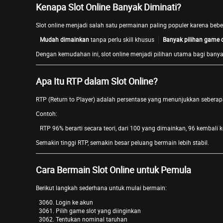
Kenapa Slot Online Banyak Diminati?
Slot online menjadi salah satu permainan paling populer karena beb
Mudah dimainkan
tanpa perlu skill khusus
Banyak pilihan game 
Dengan kemudahan ini, slot online menjadi pilihan utama bagi bany
Apa Itu RTP dalam Slot Online?
RTP (Return to Player) adalah persentase yang menunjukkan seberap
Contoh:
RTP 96% berarti secara teori, dari 100 yang dimainkan, 96 kembali
Semakin tinggi RTP, semakin besar peluang bermain lebih stabil.
Cara Bermain Slot Online untuk Pemula
Berikut langkah sederhana untuk mulai bermain:
Login ke akun
Pilih game slot yang diinginkan
Tentukan nominal taruhan