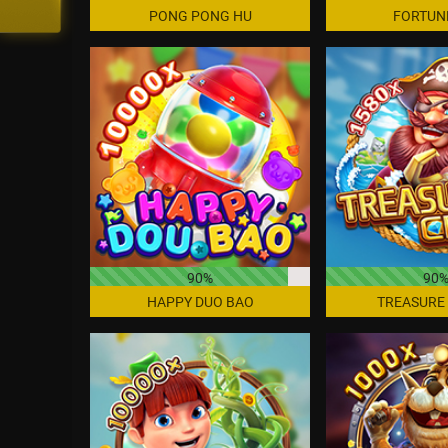
PONG PONG HU
FORTUNE
90%
90
HAPPY DUO BAO
TREASURE 