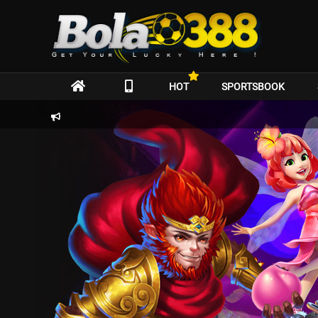
HOT
SPORTSBOOK