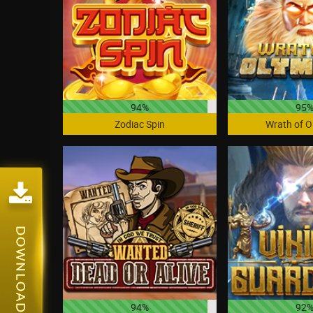
94%
95
Zodiac Spin
Wrath of 
94%
92