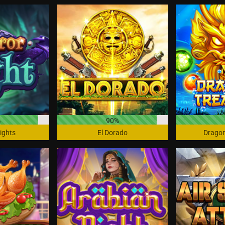
%
90%
ights
El Dorado
Dragon