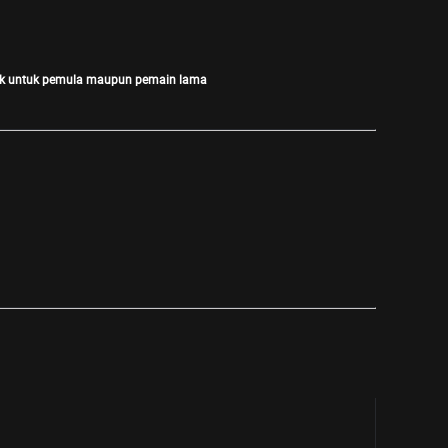
k untuk pemula maupun pemain lama