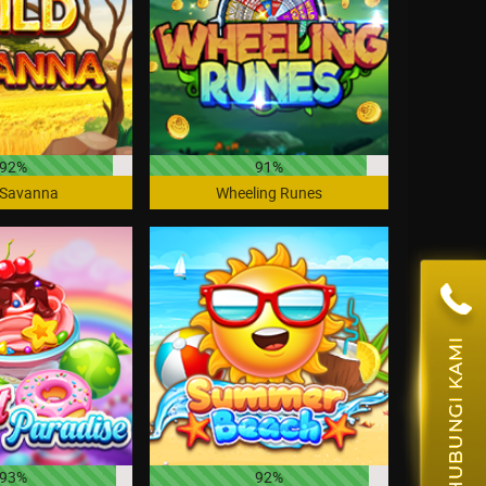
92%
91%
 Savanna
Wheeling Runes
93%
92%