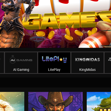
AI Gaming
LitePlay
KingMidas