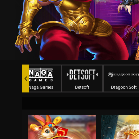
ames
Naga Games
Betsoft
Dragoon Soft