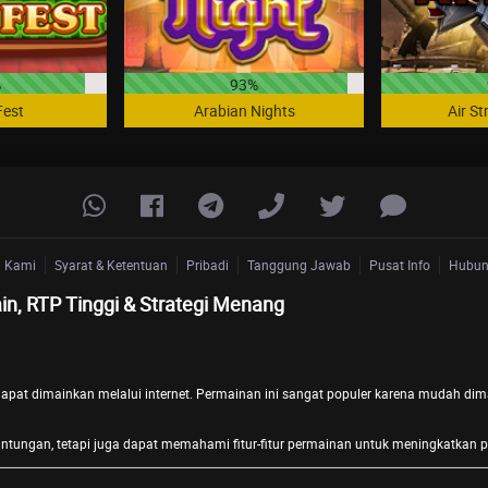
%
93%
Fest
Arabian Nights
Air St
g Kami
Syarat & Ketentuan
Pribadi
Tanggung Jawab
Pusat Info
Hubun
in, RTP Tinggi & Strategi Menang
g dapat dimainkan melalui internet. Permainan ini sangat populer karena mudah di
ntungan, tetapi juga dapat memahami fitur-fitur permainan untuk meningkatkan p