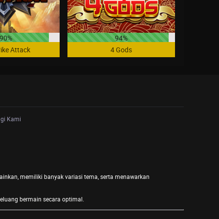
90%
94%
rike Attack
4 Gods
gi Kami
mainkan, memiliki banyak variasi tema, serta menawarkan
eluang bermain secara optimal.