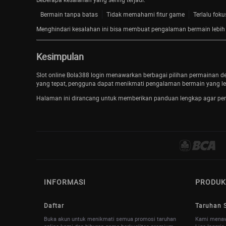
Bermain tanpa batas
Tidak memahami fitur game
Terlalu fok
Menghindari kesalahan ini bisa membuat pengalaman bermain lebih 
Kesimpulan
Slot online
Bola388 login
menawarkan berbagai pilihan permainan de
yang tepat, pengguna dapat menikmati pengalaman bermain yang le
Halaman ini dirancang untuk memberikan panduan lengkap agar peng
INFORMASI
PRODUK
Daftar
Taruhan S
Buka akun untuk menikmati semua promosi taruhan
Kami menaw