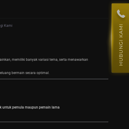
gi Kami
mainkan, memiliki banyak variasi tema, serta menawarkan
eluang bermain secara optimal.
k untuk pemula maupun pemain lama