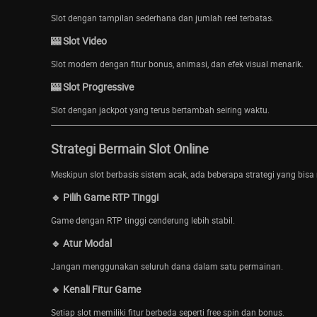
Slot dengan tampilan sederhana dan jumlah reel terbatas.
🎰 Slot Video
Slot modern dengan fitur bonus, animasi, dan efek visual menarik.
🎰 Slot Progressive
Slot dengan jackpot yang terus bertambah seiring waktu.
Strategi Bermain Slot Online
Meskipun slot berbasis sistem acak, ada beberapa strategi yang bis
🔹 Pilih Game RTP Tinggi
Game dengan RTP tinggi cenderung lebih stabil.
🔹 Atur Modal
Jangan menggunakan seluruh dana dalam satu permainan.
🔹 Kenali Fitur Game
Setiap slot memiliki fitur berbeda seperti free spin dan bonus.