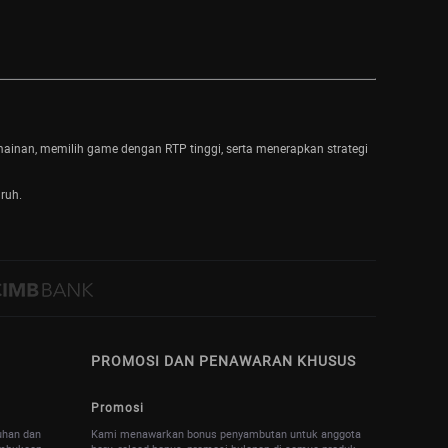
nan, memilih game dengan RTP tinggi, serta menerapkan strategi
ruh.
PROMOSI DAN PENAWARAN KHUSUS
Promosi
uhan dan
Kami menawarkan bonus penyambutan untuk anggota